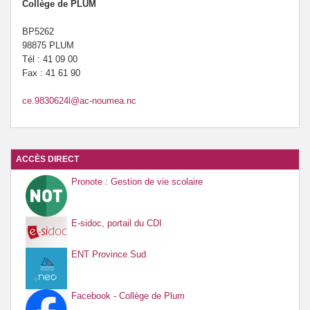
Collège de PLUM
BP5262
98875 PLUM
Tél : 41 09 00
Fax : 41 61 90
ce.9830624l@ac-noumea.nc
ACCÈS DIRECT
Pronote : Gestion de vie scolaire
E-sidoc, portail du CDI
ENT Province Sud
Facebook - Collège de Plum