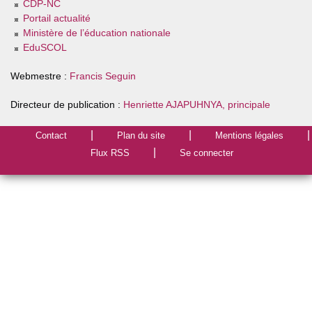
CDP-NC
Portail actualité
Ministère de l’éducation nationale
EduSCOL
Webmestre :
Francis Seguin
Directeur de publication :
Henriette AJAPUHNYA, principale
Contact
Plan du site
Mentions légales
Flux RSS
Se connecter