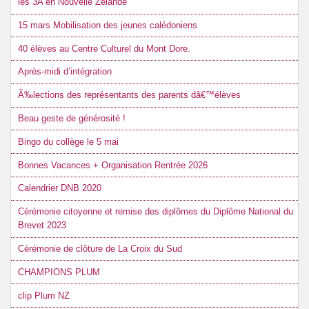
les 3A en Nouvelle Zélande
15 mars Mobilisation des jeunes calédoniens
40 élèves au Centre Culturel du Mont Dore.
Après-midi d’intégration
Ã‰lections des représentants des parents dâ€™élèves
Beau geste de générosité !
Bingo du collège le 5 mai
Bonnes Vacances + Organisation Rentrée 2026
Calendrier DNB 2020
Cérémonie citoyenne et remise des diplômes du Diplôme National du
Brevet 2023
Cérémonie de clôture de La Croix du Sud
CHAMPIONS PLUM
clip Plum NZ