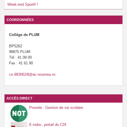
Week-end Sportif !
COORDONNÉES
Collège de PLUM
BP5262
98875 PLUM
Tél : 41 09 00
Fax : 41 61 90
ce.9830624l@ac-noumea.nc
ACCÈS DIRECT
Pronote : Gestion de vie scolaire
E-sidoc, portail du CDI