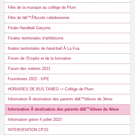
Fête de la musique au collège de Plum
Fête de lâ€™Ã‰cole calédonienne
Finale Handball Garçons
Finales territoriales d’athlétisme.
finales territoriales de hand-ball Ã La Foa.
Forum de l’Emploi et de la formation
Forum des métiers 2021
Fournitures 2022 - GPE
HORAIRES DE BUS TANEO -> Collège de Plum
Information Ã destination des parents dâ€™élèves de 3ème
Information Ã destination des parents dâ€™élèves de 4ème
Information grève 4 juillet 2023
INTERVENTION CP2S