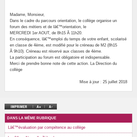
Madame, Monsieur,
Dans le cadre du parcours orientation, le collège organise un
forum des métiers et de lâ€™orientation, le
MERCREDI 1er AOUT, de 8h15 Ã 11h20.
En conséquence, lâ€™emploi du temps de votre enfant, scolarisé
en classe de 4ème, est modifié pour le créneau de M2 (8h15
Ã 9h10). Créneau est réservé aux classes de 4ème.
La participation au forum est obligatoire et indispensable.
Merci de prendre bonne note de cette action. La Direction du
collège
Mise à jour : 25 juillet 2018
DANS LA MÊME RUBRIQUE
Lâ€™évaluation par compétence au collège