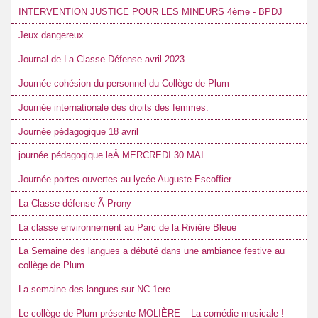
INTERVENTION JUSTICE POUR LES MINEURS 4ème - BPDJ
Jeux dangereux
Journal de La Classe Défense avril 2023
Journée cohésion du personnel du Collège de Plum
Journée internationale des droits des femmes.
Journée pédagogique 18 avril
journée pédagogique leÂ MERCREDI 30 MAI
Journée portes ouvertes au lycée Auguste Escoffier
La Classe défense Ã Prony
La classe environnement au Parc de la Rivière Bleue
La Semaine des langues a débuté dans une ambiance festive au
collège de Plum
La semaine des langues sur NC 1ere
Le collège de Plum présente MOLIÈRE – La comédie musicale !